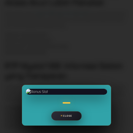
Akses Akun Lebih Fleksibel
myslot188 login link alternatif
Selain domain utama,
memungkinkan pengguna
masuk ke akun dengan sistem sinkronisasi penuh. Seluruh data akun tetap terhubung ke
server utama tanpa perlu pendaftaran ulang.
Tidak perlu membuat akun baru
Data dan riwayat akun tetap aman
Didukung server cadangan berperforma tinggi
Dapat diakses lintas perangkat
RTP Myslot188: Informasi Sistem
yang Transparan
RTP Myslot188
Sebagai bentuk keterbukaan sistem,
ditampilkan untuk memberikan
gambaran performa layanan. Informasi ini diperbarui secara berkala sesuai dengan data
sistem yang berjalan.
Data disajikan secara real-time
Tidak dimanipulasi
CLOSE
Mudah dipahami pengguna
Diperbarui rutin oleh sistem