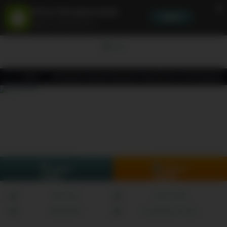
×
MYSLOT188 Aplikasi Mobile
UNDUH
Jangan tampilkan lagi hari ini
rian 100 rb
Pemeliharaan Terjadwal: CQ9 pada 07-Agt-2026 dari 13.42.58 sampai 22.00.00
Daftar
Masuk