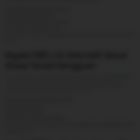
Enkripsi data untuk menjaga keamanan akun
Proses login sederhana dan efisien
Kompatibel di desktop dan perangkat mobile
Stabil meskipun diakses pada jam sibuk
Dengan sistem ini, pengguna dapat langsung mengakses seluruh fitur yang tersedia secara
optimal.
Myslot188 Link Alternatif: Solusi
Akses Tanpa Gangguan
myslot188 link
Untuk memastikan layanan tetap dapat diakses, kami menyediakan
alternatif
yang diperbarui secara berkala. Link alternatif ini berfungsi sebagai jalur
cadangan apabila domain utama mengalami kendala akses.
Akses tetap stabil dari berbagai jaringan internet
Kecepatan koneksi optimal
Link resmi dan terverifikasi
Tidak memerlukan pengaturan tambahan
Pengguna disarankan untuk menyimpan link resmi agar dapat mengakses platform kapan
saja dengan aman.