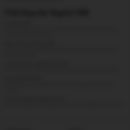
FAQ Seputar Myslot188
Apa itu Myslot188?
Myslot188 adalah platform hiburan digital dengan sistem modern, aman, dan mudah
diakses oleh pengguna di Indonesia.
Bagaimana cara login ke Myslot188?
Pengguna dapat login melalui domain utama atau menggunakan myslot188 login link
alternatif yang tersedia.
Apakah Myslot188 menyediakan link alternatif?
Ya, Myslot188 menyediakan link alternatif resmi untuk memastikan akses tetap stabil.
Apa fungsi RTP Myslot188?
RTP Myslot188 memberikan gambaran performa sistem yang ditampilkan secara
transparan.
Apakah data pengguna di Myslot188 aman?
Seluruh data pengguna dilindungi dengan sistem keamanan berlapis dan enkripsi modern.