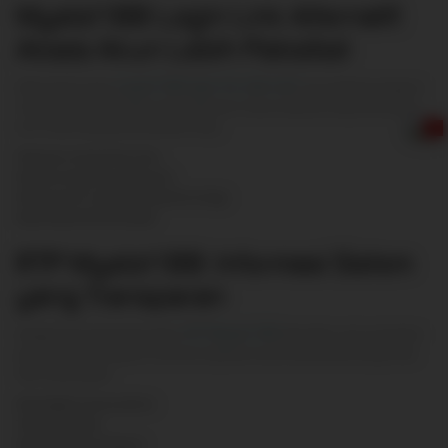
Myslot188 Login Link Alternatif:
Akses Akun Lebih Fleksibel
myslot188 login link alternatif
Selain domain utama,
memungkinkan pengguna
masuk ke akun dengan sistem sinkronisasi penuh. Seluruh data akun tetap terhubung ke
server utama tanpa perlu pendaftaran ulang.
Tidak perlu membuat akun baru
Data dan riwayat akun tetap aman
Didukung server cadangan berperforma tinggi
Dapat diakses lintas perangkat
RTP Myslot188: Informasi Sistem
yang Transparan
RTP Myslot188
Sebagai bentuk keterbukaan sistem,
ditampilkan untuk memberikan
gambaran performa layanan. Informasi ini diperbarui secara berkala sesuai dengan data
sistem yang berjalan.
Data disajikan secara real-time
Tidak dimanipulasi
Mudah dipahami pengguna