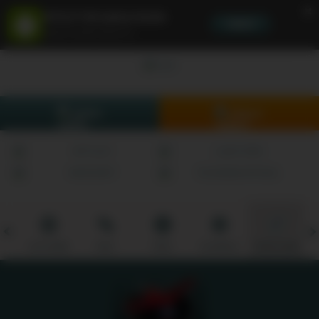
×
MYSLOT188 Aplikasi Mobile
UNDUH
Jangan tampilkan lagi hari ini
Daftar
Masuk
S
LIVE CASINO
RACE
TOGEL
OLAHRAGA
CRASH GAME