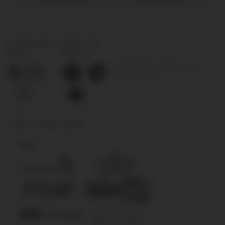
Tanggung Jawab
Browser Yang
Bermain
Didukung
©2026 MYSLOT188. Hak cipta
dilindungi | 18+
Platform Penyedia Layanan
Slots