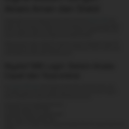
Akses Aman dan Stabil
Myslot188
Sebagai platform hiburan digital yang berkembang di Indonesia,
hadir
dengan sistem terstruktur, teknologi modern, serta standar keamanan yang diperhatikan
secara menyeluruh. Platform ini dirancang untuk memberikan pengalaman akses yang
nyaman, stabil, dan efisien bagi pengguna dari berbagai perangkat.
Melalui pembaruan sistem berkala dan infrastruktur yang terus ditingkatkan, Myslot188
menjadi salah satu platform digital yang relevan untuk kebutuhan hiburan online dengan
akses fleksibel dan perlindungan data yang optimal.
Myslot188 Login: Sistem Akses
Cepat dan Terproteksi
myslot188 login
Fitur
dikembangkan dengan sistem autentikasi modern untuk
memastikan proses masuk akun berjalan cepat, aman, dan minim kendala. Pengguna
dapat mengakses akun kapan saja tanpa hambatan teknis berarti.
Enkripsi data untuk menjaga keamanan akun
Proses login sederhana dan efisien
Kompatibel di desktop dan perangkat mobile
Stabil meskipun diakses pada jam sibuk
Dengan sistem ini, pengguna dapat langsung mengakses seluruh fitur yang tersedia secara
optimal.