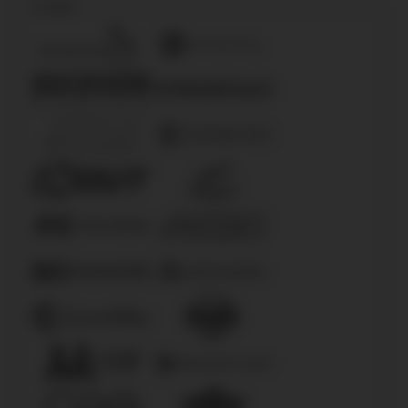
Arcade