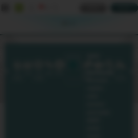
MASUK
DAFTAR
SBOBET
merupakan 1-
Stop Shop yang
HOT
SLOTS
LIVE
RACE
TOGEL
OLAHRAGA
CRASH
ARCADE
POKER
E-
SABUN
GAMES
CASINO
GAME
SPORTS
AYAM
menawarkan
rangkaian
produk
permainan
yang lengkap.
SBOBET
berhasil
menjadi