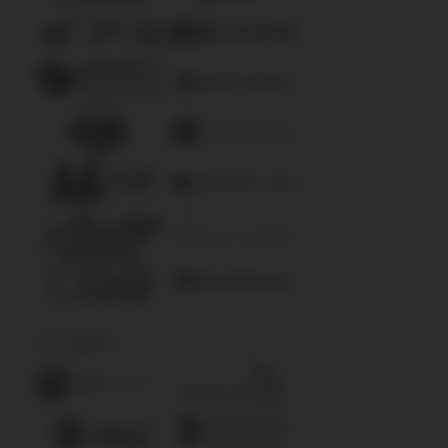
Live Casino