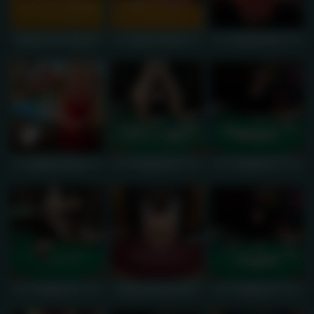
Baccarat_Control_Squeeze
Baccarat_Squeeze
Red Baron RNG
MONOPOLY Roll'em
Blackjack_B
Blackjack_C
Blackjack_D
Blackjack_Diamond_VIP
Blackjack_E