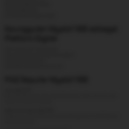
Bebas dari pengalihan berbahaya
Stabil di berbagai browser
Aman diakses dari berbagai perangkat
Keunggulan Myslot188 sebagai
Platform Digital
Sistem terstruktur dan mudah digunakan
Fokus pada keamanan dan kenyamanan pengguna
Teknologi yang terus diperbarui
Akses fleksibel melalui domain dan link resmi
FAQ Seputar Myslot188
Apa itu Myslot188?
Myslot188 adalah platform hiburan digital dengan sistem modern, aman, dan mudah
diakses oleh pengguna di Indonesia.
Bagaimana cara login ke Myslot188?
Pengguna dapat login melalui domain utama atau menggunakan myslot188 login link
alternatif yang tersedia.