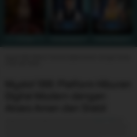
VIP_Roulette
VIP Always 6 Blackjack 2
VIP Always 6 Blackjack 3
Myslot188: Platform Hiburan Digital Modern dengan Akses
Aman dan Stabil
Myslot188: Platform Hiburan
Digital Modern dengan
Akses Aman dan Stabil
Myslot188
Sebagai platform hiburan digital yang berkembang di Indonesia,
hadir
dengan sistem terstruktur, teknologi modern, serta standar keamanan yang diperhatikan
secara menyeluruh. Platform ini dirancang untuk memberikan pengalaman akses yang