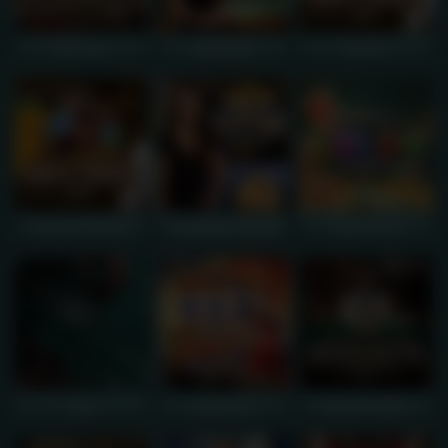
Cash or Crash
Easy Blackjack
Race Track
Race Track First Person
Infinite Bet Stacker Blackjack
Super Color Game
Craps
Crazy Coin Flip
Dead or Alive: Saloon