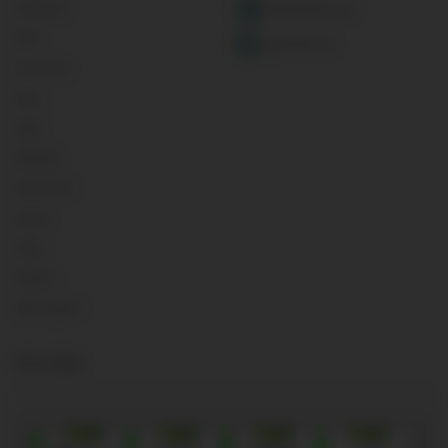
Hot Games
+6281220921722
Slots
myslot188_bot
Live Casino
Race
Togel
Olahraga
Crash Game
Arcade
Poker
E-Sports
Sabung Ayam
Komunitas