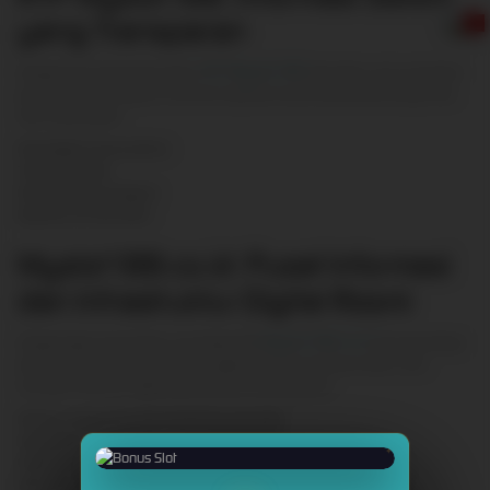
yang Transparan
RTP Myslot188
Sebagai bentuk keterbukaan sistem,
ditampilkan untuk memberikan
gambaran performa layanan. Informasi ini diperbarui secara berkala sesuai dengan data
sistem yang berjalan.
Data disajikan secara real-time
Tidak dimanipulasi
Mudah dipahami pengguna
Diperbarui rutin oleh sistem
Myslot188.co.id: Pusat Informasi
dan Infrastruktur Digital Resmi
Myslot188.co.id
Sebagai bagian dari ekosistem resmi Myslot188,
berfungsi sebagai
platform berbasis WordPress yang menyajikan informasi, pembaruan sistem, serta
dukungan infrastruktur digital secara terstruktur dan profesional.
Dikelola menggunakan sistem WordPress yang stabil
Menyediakan informasi resmi dan pembaruan berkala
Didukung server berperforma tinggi
Optimasi kecepatan dan keamanan halaman