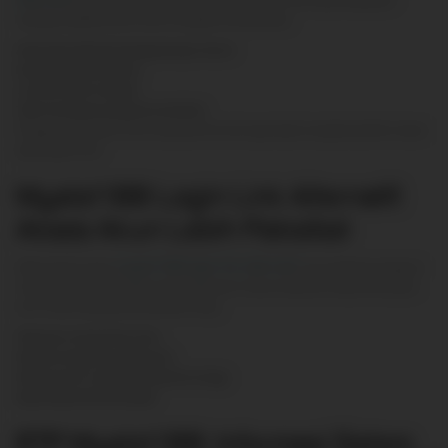
cadangan apabila domain utama mengalami kendala akses.
Akses tetap stabil dari berbagai jaringan internet
Kecepatan koneksi optimal
Link resmi dan terverifikasi
Tidak memerlukan pengaturan tambahan
Pengguna disarankan untuk menyimpan link resmi agar dapat mengakses platform kapan
saja dengan aman.
Myslot188 Login Link Alternatif:
Akses Akun Lebih Fleksibel
myslot188 login link alternatif
Selain domain utama,
memungkinkan pengguna
masuk ke akun dengan sistem sinkronisasi penuh. Seluruh data akun tetap terhubung ke
server utama tanpa perlu pendaftaran ulang.
Tidak perlu membuat akun baru
Data dan riwayat akun tetap aman
Didukung server cadangan berperforma tinggi
Dapat diakses lintas perangkat
RTP Myslot188: Informasi Sistem