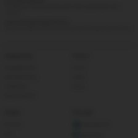
Apa fungsi RTP Myslot188?
RTP Myslot188 memberikan gambaran performa sistem yang ditampilkan secara
transparan.
Apakah data pengguna di Myslot188 aman?
Seluruh data pengguna dilindungi dengan sistem keamanan berlapis dan enkripsi modern.
Kebijaksanaan
Platform
Tentang MYSLOT188
Promosi
Responsible Gambling
Loyalty
Pusat Bantuan
Referral
Syarat dan Ketentuan
Kategori
Dukungan
Hot Games
+6281220921722
Slots
myslot188_bot