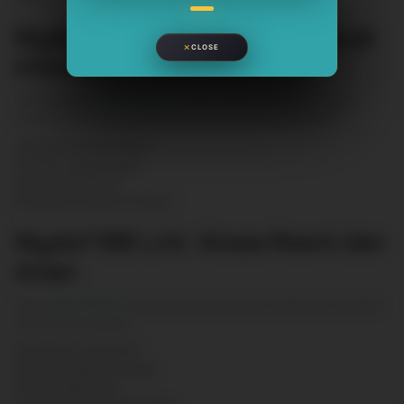
Myslot188 Foto: Tampilan Visual
CLOSE
Informatif
myslot188 foto
Kami menyediakan
dengan kualitas visual yang informatif dan
profesional untuk membantu pengguna memahami fitur serta tampilan platform.
Menampilkan antarmuka platform
Membantu navigasi pengguna
Desain konsisten dan rapi
Meningkatkan pengalaman pengguna
Myslot188 Link: Akses Resmi dan
Aman
myslot188 link
Setiap
yang tersedia telah melalui proses verifikasi untuk memastikan
keamanan akses pengguna.
Menggunakan protokol HTTPS
Bebas dari pengalihan berbahaya
Stabil di berbagai browser