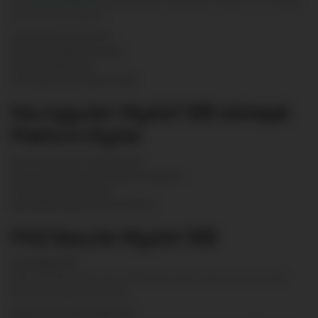
myslot188 link
Setiap
yang tersedia telah melalui proses verifikasi untuk memastikan
keamanan akses pengguna.
Menggunakan protokol HTTPS
Bebas dari pengalihan berbahaya
Stabil di berbagai browser
Aman diakses dari berbagai perangkat
Keunggulan Myslot188 sebagai
Platform Digital
Sistem terstruktur dan mudah digunakan
Fokus pada keamanan dan kenyamanan pengguna
Teknologi yang terus diperbarui
Akses fleksibel melalui domain dan link resmi
FAQ Seputar Myslot188
Apa itu Myslot188?
Myslot188 adalah platform hiburan digital dengan sistem modern, aman, dan mudah
diakses oleh pengguna di Indonesia.
Bagaimana cara login ke Myslot188?