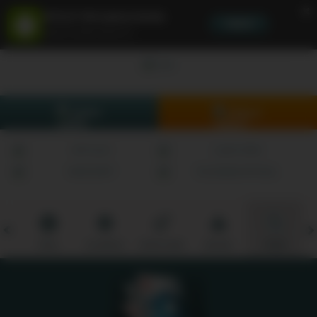
×
MYSLOT188 Aplikasi Mobile
UNDUH
Jangan tampilkan lagi hari ini
Daftar
Masuk
E
TOGEL
OLAHRAGA
CRASH GAME
ARCADE
POKER