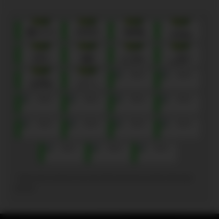
* Selama bank maintenance dan bank offline deposit dan penarikan tidak dapat
diproses