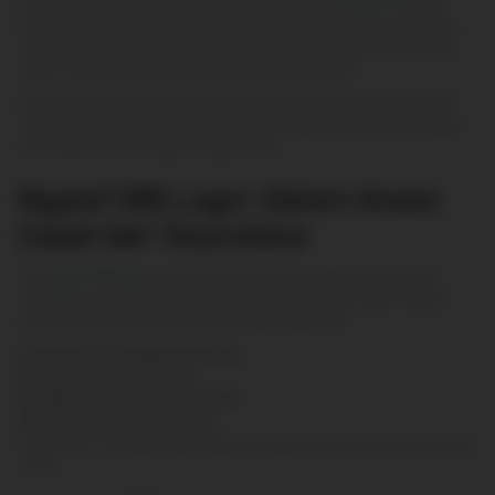
Myslot188
Sebagai platform hiburan digital yang berkembang di Indonesia,
hadir
dengan sistem terstruktur, teknologi modern, serta standar keamanan yang diperhatikan
secara menyeluruh. Platform ini dirancang untuk memberikan pengalaman akses yang
nyaman, stabil, dan efisien bagi pengguna dari berbagai perangkat.
Melalui pembaruan sistem berkala dan infrastruktur yang terus ditingkatkan, Myslot188
menjadi salah satu platform digital yang relevan untuk kebutuhan hiburan online dengan
akses fleksibel dan perlindungan data yang optimal.
Myslot188 Login: Sistem Akses
Cepat dan Terproteksi
myslot188 login
Fitur
dikembangkan dengan sistem autentikasi modern untuk
memastikan proses masuk akun berjalan cepat, aman, dan minim kendala. Pengguna
dapat mengakses akun kapan saja tanpa hambatan teknis berarti.
Enkripsi data untuk menjaga keamanan akun
Proses login sederhana dan efisien
Kompatibel di desktop dan perangkat mobile
Stabil meskipun diakses pada jam sibuk
Dengan sistem ini, pengguna dapat langsung mengakses seluruh fitur yang tersedia secara
optimal.