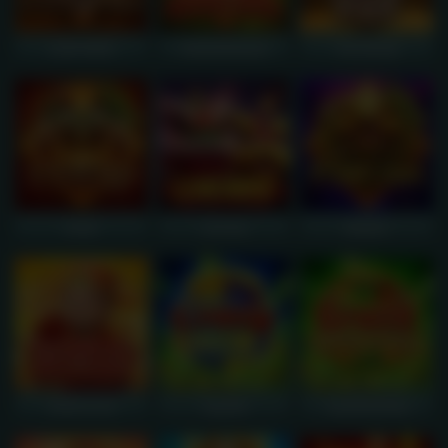
LUXURY WORLD
Little Red Riding Hood
Three Little Pigs
Ennead
Lion's area
Stonelions
Cai Shen Arrives!
Crazy ATM
Crazy Money Rolling