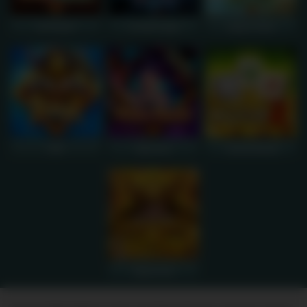
Cat VS Mouse
Lovecraft's Legacy
Happy Fruit Stand
THOR
Magic House
Yuanbao Mahjong2
Ragnarok Odin