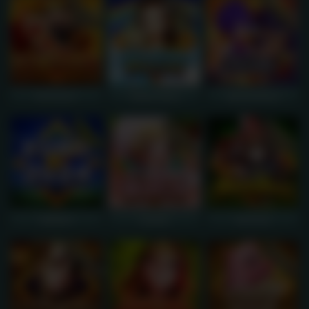
Rich Fortune 2
Songkran Festival
Fighting Academy 2
EURO2024
CakeMatch
Weird Xmas