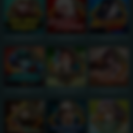
Halloween Horror
Ghost Zombie
Mutation fish
Star Cruise
Prehistoric Park
Beer Carnival