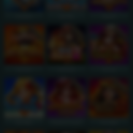
Time Machine
Beach Baby
Wonderland
Rich Fortune
Weird Xmas2
Gold Fairy 2
Beach Baby2
Fortunate Lion-Lucky Mix
Gods of Egypt2