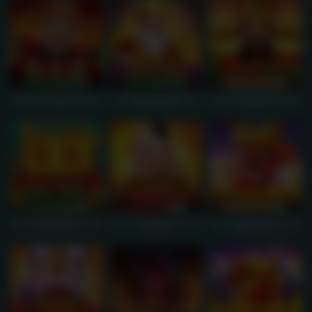
RTP
98%
RTP
98%
RTP
88%
Fafafa
Royale Expedition
God Of Fortune
RTP
90%
RTP
79%
RTP
84%
Dragon Tiles
Taichi Boy
Jalapeno Burst