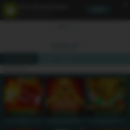
×
MYSLOT188 Aplikasi Mobile
UNDUH
Jangan tampilkan lagi hari ini
ION SLOT
Semua permainan
Top 20
Slots
RTP
96%
RTP
98%
RTP
98%
Jalapeno
Golden Maitreya Buddha
MahJong Gold 2