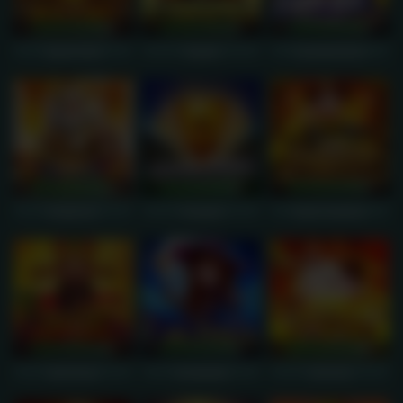
RTP
97%
RTP
97%
RTP
98%
Legend of Aztec
Cleopatra
Lucky Wheel Deluxe
RTP
98%
RTP
95%
RTP
98%
Almighty Zeus
Frenzyshot
Emperor Auspicious
RTP
97%
RTP
97%
RTP
95%
Taichi Fortuna
The LIttle Witch
Fortune Cat