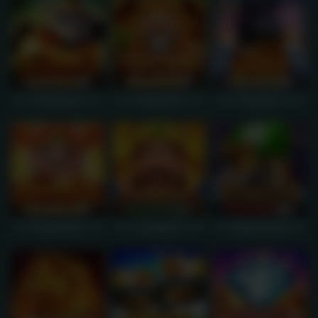
RTP
86%
RTP
88%
RTP
86%
Panda Warrior
Fortune Gate
Pirate Attack
RTP
89%
RTP
93%
RTP
82%
Prosperity 168
Great Wealth
Caribbean Treasure