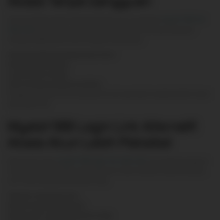
Akses Tanpa Gangguan
myslot188 link
Untuk memastikan layanan tetap dapat diakses, kami menyediakan
alternatif
yang diperbarui secara berkala. Link alternatif ini berfungsi sebagai jalur
cadangan apabila domain utama mengalami kendala akses.
Akses tetap stabil dari berbagai jaringan internet
Kecepatan koneksi optimal
Link resmi dan terverifikasi
Tidak memerlukan pengaturan tambahan
Pengguna disarankan untuk menyimpan link resmi agar dapat mengakses platform kapan
saja dengan aman.
Myslot188 Login Link Alternatif:
Akses Akun Lebih Fleksibel
myslot188 login link alternatif
Selain domain utama,
memungkinkan pengguna
masuk ke akun dengan sistem sinkronisasi penuh. Seluruh data akun tetap terhubung ke
server utama tanpa perlu pendaftaran ulang.
Tidak perlu membuat akun baru
Data dan riwayat akun tetap aman
Didukung server cadangan berperforma tinggi