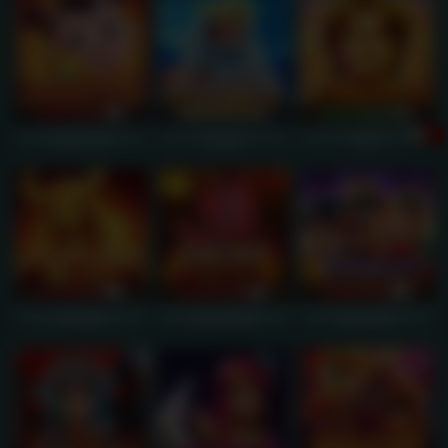
RTP
82%
RTP
89%
RTP
91%
Grande Fortune
Poseidon
Apollo
RTP
80%
RTP
83%
RTP
81%
Fortune Bull
Lucky Little Devil
Crazy Thieves