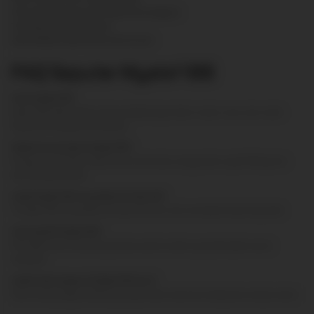
Fokus pada keamanan dan kenyamanan pengguna
Teknologi yang terus diperbarui
Akses fleksibel melalui domain dan link resmi
FAQ Seputar Myslot188
Apa itu Myslot188?
Myslot188 adalah platform hiburan digital dengan sistem modern, aman, dan mudah
diakses oleh pengguna di Indonesia.
Bagaimana cara login ke Myslot188?
Pengguna dapat login melalui domain utama atau menggunakan myslot188 login link
alternatif yang tersedia.
Apakah Myslot188 menyediakan link alternatif?
Ya, Myslot188 menyediakan link alternatif resmi untuk memastikan akses tetap stabil.
Apa fungsi RTP Myslot188?
RTP Myslot188 memberikan gambaran performa sistem yang ditampilkan secara
transparan.
Apakah data pengguna di Myslot188 aman?
Seluruh data pengguna dilindungi dengan sistem keamanan berlapis dan enkripsi modern.