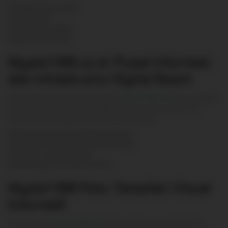
Data disajikan secara real-time
Tidak dimanipulasi
Mudah dipahami pengguna
Diperbarui rutin oleh sistem
Myslot188.co.id: Pusat Informasi
dan Infrastruktur Digital Resmi
Myslot188.co.id
Sebagai bagian dari ekosistem resmi Myslot188,
berfungsi sebagai
platform berbasis WordPress yang menyajikan informasi, pembaruan sistem, serta
dukungan infrastruktur digital secara terstruktur dan profesional.
Dikelola menggunakan sistem WordPress yang stabil
Menyediakan informasi resmi dan pembaruan berkala
Didukung server berperforma tinggi
Optimasi kecepatan dan keamanan halaman
Myslot188 Foto: Tampilan Visual
Informatif
myslot188 foto
Kami menyediakan
dengan kualitas visual yang informatif dan