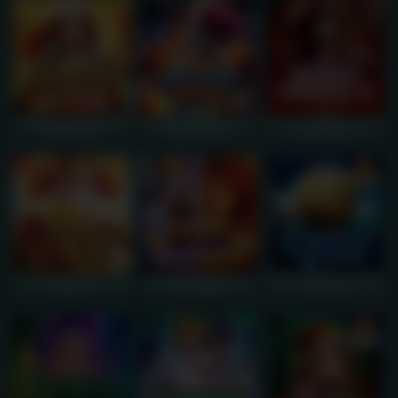
Wild Bounty Queen
Space Quest: Mars
Queen Femida 2
Royale Ace
Clash of Olympus
Crypto Coin