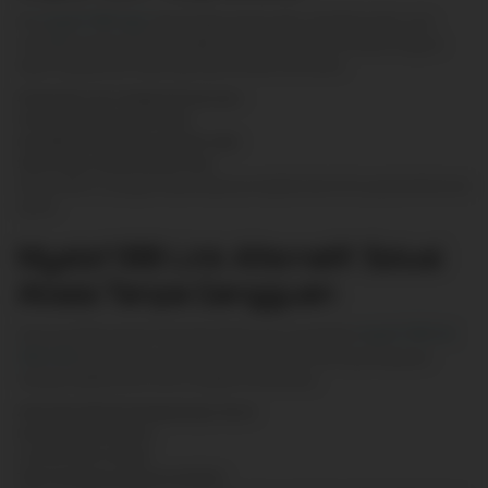
myslot188 login
Fitur
dikembangkan dengan sistem autentikasi modern untuk
memastikan proses masuk akun berjalan cepat, aman, dan minim kendala. Pengguna
dapat mengakses akun kapan saja tanpa hambatan teknis berarti.
Enkripsi data untuk menjaga keamanan akun
Proses login sederhana dan efisien
Kompatibel di desktop dan perangkat mobile
Stabil meskipun diakses pada jam sibuk
Dengan sistem ini, pengguna dapat langsung mengakses seluruh fitur yang tersedia secara
optimal.
Myslot188 Link Alternatif: Solusi
Akses Tanpa Gangguan
myslot188 link
Untuk memastikan layanan tetap dapat diakses, kami menyediakan
alternatif
yang diperbarui secara berkala. Link alternatif ini berfungsi sebagai jalur
cadangan apabila domain utama mengalami kendala akses.
Akses tetap stabil dari berbagai jaringan internet
Kecepatan koneksi optimal
Link resmi dan terverifikasi
Tidak memerlukan pengaturan tambahan