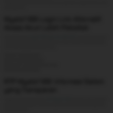
Pengguna disarankan untuk menyimpan link resmi agar dapat mengakses platform kapan
saja dengan aman.
Myslot188 Login Link Alternatif:
Akses Akun Lebih Fleksibel
myslot188 login link alternatif
Selain domain utama,
memungkinkan pengguna
masuk ke akun dengan sistem sinkronisasi penuh. Seluruh data akun tetap terhubung ke
server utama tanpa perlu pendaftaran ulang.
Tidak perlu membuat akun baru
Data dan riwayat akun tetap aman
Didukung server cadangan berperforma tinggi
Dapat diakses lintas perangkat
RTP Myslot188: Informasi Sistem
yang Transparan
RTP Myslot188
Sebagai bentuk keterbukaan sistem,
ditampilkan untuk memberikan
gambaran performa layanan. Informasi ini diperbarui secara berkala sesuai dengan data
sistem yang berjalan.