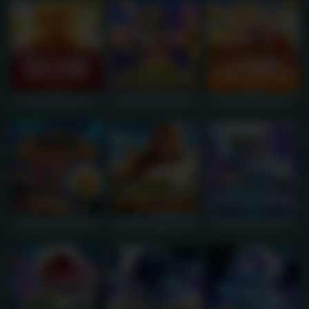
Mahjong Gold: Tiger
Wonders of Giza Pyramid
CaiShen Mega Fortune
Wonders of Machu Picchu
Wonder of Hanging Garden
God's Gambit: Poseidon