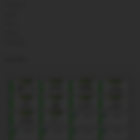
Crash Game
Arcade
Poker
E-Sports
Sabung Ayam
Komunitas