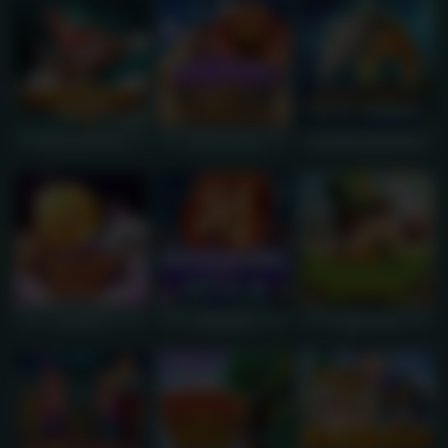
Shipwrecked Riches
Quantum Of Giza
Great Wall of Meta Dragon
Lucky Coins
Mahjong Style
Kingdom of Luck