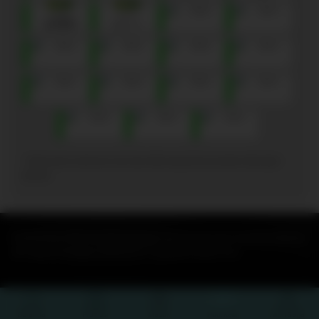
* Selama bank maintenance dan bank offline deposit dan penarikan tidak dapat
diproses
©2026 MYSLOT188 menawarkan berbagai macam provider pilihan terbaik dan didukung
oleh Layanan Pelanggan profesional 24/7 yang siap melayani Anda.
Beranda
Promosi
Masuk
Hub. Kami
Akun Saya