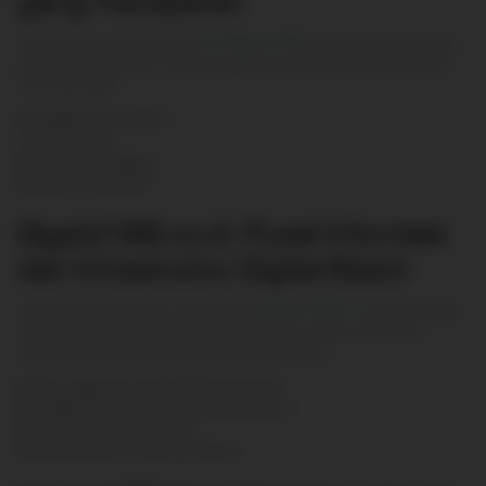
yang Transparan
RTP Myslot188
Sebagai bentuk keterbukaan sistem,
ditampilkan untuk memberikan
gambaran performa layanan. Informasi ini diperbarui secara berkala sesuai dengan data
sistem yang berjalan.
Data disajikan secara real-time
Tidak dimanipulasi
Mudah dipahami pengguna
Diperbarui rutin oleh sistem
Myslot188.co.id: Pusat Informasi
dan Infrastruktur Digital Resmi
Myslot188.co.id
Sebagai bagian dari ekosistem resmi Myslot188,
berfungsi sebagai
platform berbasis WordPress yang menyajikan informasi, pembaruan sistem, serta
dukungan infrastruktur digital secara terstruktur dan profesional.
Dikelola menggunakan sistem WordPress yang stabil
Menyediakan informasi resmi dan pembaruan berkala
Didukung server berperforma tinggi
Optimasi kecepatan dan keamanan halaman