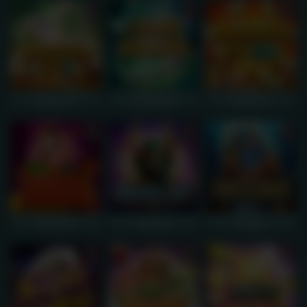
Mahjong Hit 2
Crazy Mahjong
Mahjong Hit 2+
DuoFuDuoCai
Bounty Loki
Poseidon