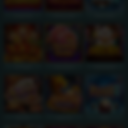
JiXiangRuYi(H5)
F-88Treasures(H5)
PINE OF PLINKO 2
FA DA CAI(H5)
G-BloomingRiches
MANEKI NEKO(H5)
Super Ace2+
Dragon Arena
Plinko2