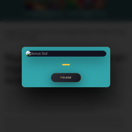
Water Margin(H5)
XiBoBA
Myslot188: Platform Hiburan Digital Modern dengan Akses
Aman dan Stabil
Myslot188: Platform Hiburan
Digital Modern dengan
Akses Aman dan Stabil
CLOSE
Myslot188
Sebagai platform hiburan digital yang berkembang di Indonesia,
hadir
dengan sistem terstruktur, teknologi modern, serta standar keamanan yang diperhatikan
secara menyeluruh. Platform ini dirancang untuk memberikan pengalaman akses yang
nyaman, stabil, dan efisien bagi pengguna dari berbagai perangkat.
Melalui pembaruan sistem berkala dan infrastruktur yang terus ditingkatkan, Myslot188
menjadi salah satu platform digital yang relevan untuk kebutuhan hiburan online dengan
akses fleksibel dan perlindungan data yang optimal.