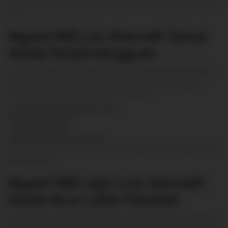
Dengan sistem ini, pengguna dapat langsung mengakses seluruh fitur yang tersedia secara
optimal.
Myslot188 Link Alternatif: Solusi
Akses Tanpa Gangguan
myslot188 link
Untuk memastikan layanan tetap dapat diakses, kami menyediakan
alternatif
yang diperbarui secara berkala. Link alternatif ini berfungsi sebagai jalur
cadangan apabila domain utama mengalami kendala akses.
Akses tetap stabil dari berbagai jaringan internet
Kecepatan koneksi optimal
Link resmi dan terverifikasi
Tidak memerlukan pengaturan tambahan
Pengguna disarankan untuk menyimpan link resmi agar dapat mengakses platform kapan
saja dengan aman.
Myslot188 Login Link Alternatif:
Akses Akun Lebih Fleksibel
myslot188 login link alternatif
Selain domain utama,
memungkinkan pengguna