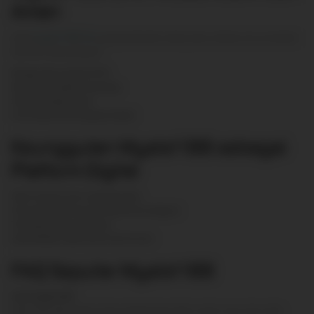
Aman
myslot188 link
Setiap
yang tersedia telah melalui proses verifikasi untuk memastikan
keamanan akses pengguna.
Menggunakan protokol HTTPS
Bebas dari pengalihan berbahaya
Stabil di berbagai browser
Aman diakses dari berbagai perangkat
Keunggulan Myslot188 sebagai
Platform Digital
Sistem terstruktur dan mudah digunakan
Fokus pada keamanan dan kenyamanan pengguna
Teknologi yang terus diperbarui
Akses fleksibel melalui domain dan link resmi
FAQ Seputar Myslot188
Apa itu Myslot188?
Myslot188 adalah platform hiburan digital dengan sistem modern, aman, dan mudah