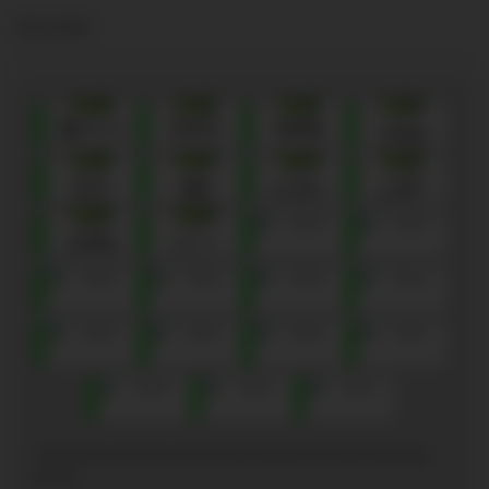
Komunitas
* Selama bank maintenance dan bank offline deposit dan penarikan tidak dapat
diproses